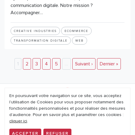
communication digitale. Notre mission ?
Accompagner…
CREATIVE INDUSTRIES
ECOMMERCE
TRANSFORMATION DIGITALE
WEB
1
2
3
4
5
…
Suivant ›
Dernier »
En poursuivant votre navigation sur ce site, vous acceptez
l’utilisation de Cookies pour vous proposer notamment des
Mentions légales
fonctionnalités personnalisées et pour réaliser des mesures
d’audience. Pour en savoir plus et paramétrer ces cookies :
Nous contacter
cliquer ici
.
Politique de confidentialité
ACCEPTER
REFUSER