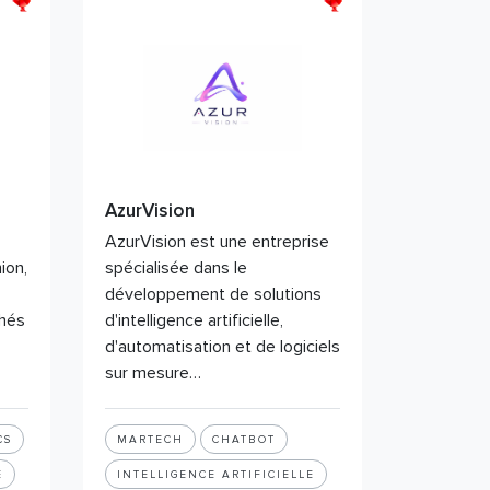
AzurVision
AzurVision est une entreprise
ion,
spécialisée dans le
développement de solutions
chés
d'intelligence artificielle,
d'automatisation et de logiciels
sur mesure…
CS
MARTECH
CHATBOT
E
INTELLIGENCE ARTIFICIELLE