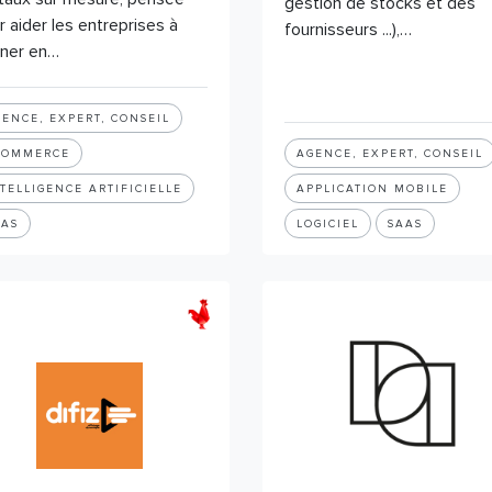
gestion de stocks et des
r aider les entreprises à
fournisseurs ...),…
ner en…
ENCE, EXPERT, CONSEIL
COMMERCE
AGENCE, EXPERT, CONSEIL
TELLIGENCE ARTIFICIELLE
APPLICATION MOBILE
AAS
LOGICIEL
SAAS