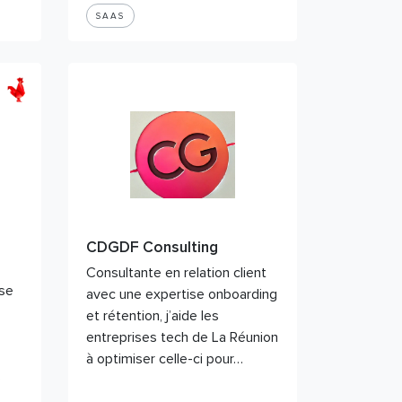
SAAS
CDGDF Consulting
Consultante en relation client
ise
avec une expertise onboarding
et rétention, j’aide les
entreprises tech de La Réunion
à optimiser celle-ci pour…
s