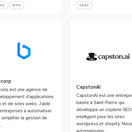
AAS
WEB
SAAS
ocorp
CapstonAI
corp est une agence de
CapstonAI est une entrepr
eloppement d'applications
basée à Saint-Pierre qui
 et de sites webs. J'aide
développe un copilote SEO
 entreprises à automatiser
intelligent pour les sites
 simplifier la gestion de
wordpress et shopify. Nou
r…
automatisons…