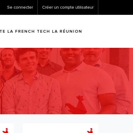
Se connecter
Créer un compte utilisateur
ITE LA FRENCH TECH LA RÉUNION