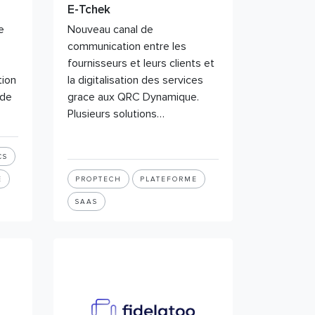
E-Tchek
e
Nouveau canal de
communication entre les
fournisseurs et leurs clients et
tion
la digitalisation des services
 de
grace aux QRC Dynamique.
Plusieurs solutions…
CS
E
PROPTECH
PLATEFORME
SAAS