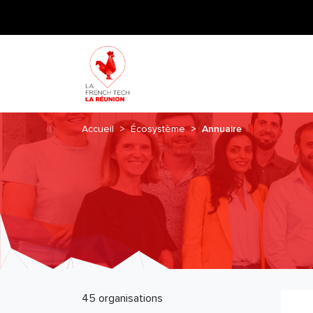
Accueil
Écosystème
Annuaire
45 organisations