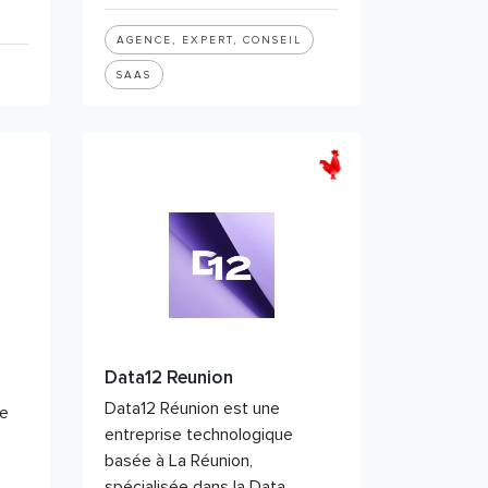
AGENCE, EXPERT, CONSEIL
SAAS
Data12 Reunion
Data12 Réunion est une
de
entreprise technologique
basée à La Réunion,
spécialisée dans la Data,