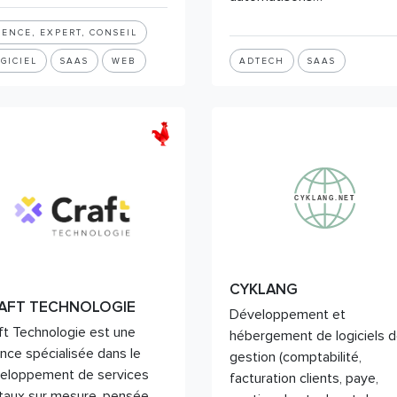
ENCE, EXPERT, CONSEIL
GICIEL
SAAS
WEB
ADTECH
SAAS
CYKLANG
AFT TECHNOLOGIE
Développement et
ft Technologie est une
hébergement de logiciels 
nce spécialisée dans le
gestion (comptabilité,
eloppement de services
facturation clients, paye,
itaux sur mesure, pensée