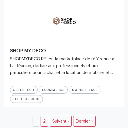
SHOP MY DECO
SHOPMYDECO.RE est la marketplace de référence à
La Réunion, dédiée aux professionnels et aux
particuliers pour l'achat et la location de mobilier et…
GREENTECH
ECOMMERCE
MARKETPLACE
TECHFORGOOD
1
2
Suivant ›
Dernier »