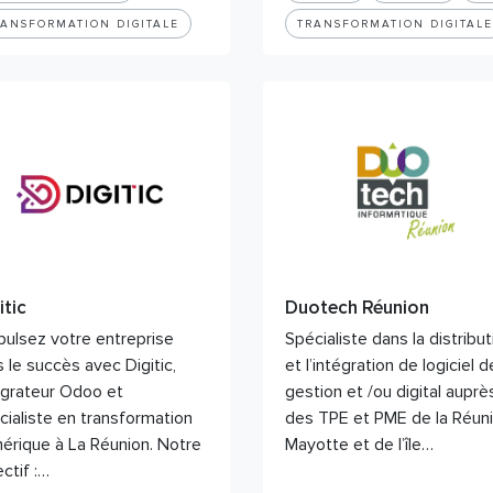
RANSFORMATION DIGITALE
TRANSFORMATION DIGITALE
itic
Duotech Réunion
pulsez votre entreprise
Spécialiste dans la distribut
s le succès avec Digitic,
et l’intégration de logiciel d
égrateur Odoo et
gestion et /ou digital auprè
cialiste en transformation
des TPE et PME de la Réuni
érique à La Réunion. Notre
Mayotte et de l’île…
ctif :…