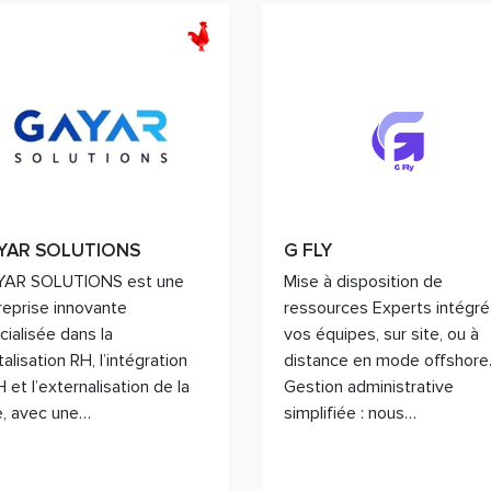
YAR SOLUTIONS
G FLY
AR SOLUTIONS est une
Mise à disposition de
reprise innovante
ressources Experts intégré
cialisée dans la
vos équipes, sur site, ou à
talisation RH, l’intégration
distance en mode offshore
 et l’externalisation de la
Gestion administrative
e, avec une…
simplifiée : nous…