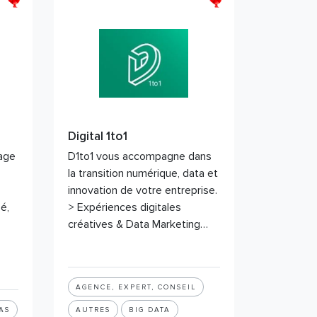
Digital 1to1
hage
D1to1 vous accompagne dans
la transition numérique, data et
innovation de votre entreprise.
é,
> Expériences digitales
créatives & Data Marketing…
AGENCE, EXPERT, CONSEIL
AS
AUTRES
BIG DATA