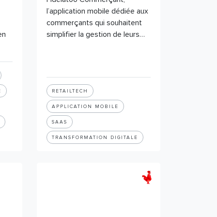
l’application mobile dédiée aux
commerçants qui souhaitent
en
simplifier la gestion de leurs…
E
RETAILTECH
APPLICATION MOBILE
SAAS
TRANSFORMATION DIGITALE