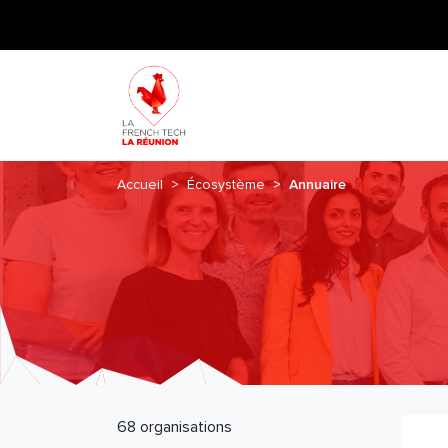
Accueil
Écosystème
Annuaire
68 organisations