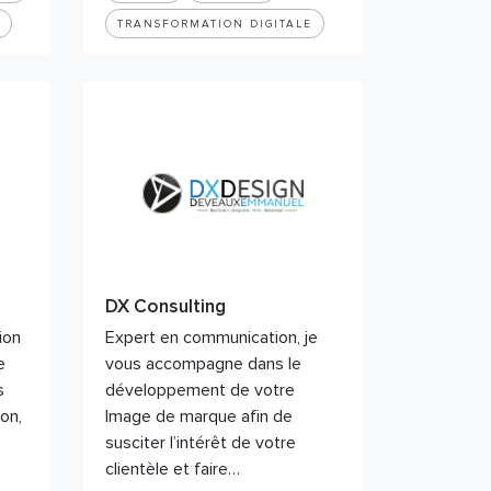
TRANSFORMATION DIGITALE
DX Consulting
ion
Expert en communication, je
e
vous accompagne dans le
s
développement de votre
on,
Image de marque afin de
susciter l’intérêt de votre
clientèle et faire…