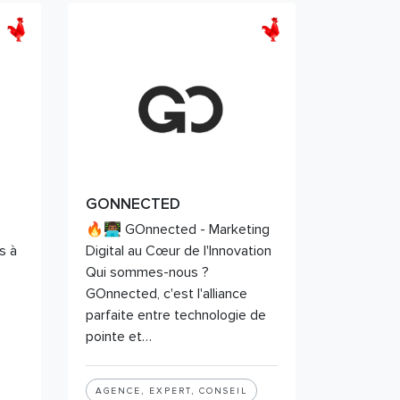
GONNECTED
🔥👨🏾‍💻 GOnnected - Marketing
s à
Digital au Cœur de l'Innovation
Qui sommes-nous ?
.
GOnnected, c'est l'alliance
parfaite entre technologie de
pointe et…
AGENCE, EXPERT, CONSEIL