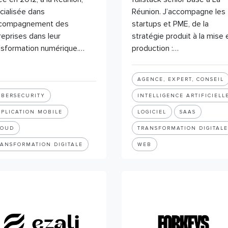
cialisée dans
Réunion. J’accompagne les
ccompagnement des
startups et PME, de la
reprises dans leur
stratégie produit à la mise 
nsformation numérique.…
production :…
AGENCE, EXPERT, CONSEIL
YBERSECURITY
INTELLIGENCE ARTIFICIELL
PPLICATION MOBILE
LOGICIEL
SAAS
LOUD
TRANSFORMATION DIGITALE
RANSFORMATION DIGITALE
WEB