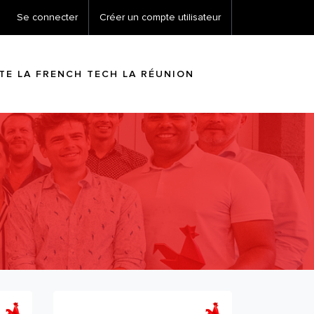
Se connecter
Créer un compte utilisateur
ITE LA FRENCH TECH LA RÉUNION