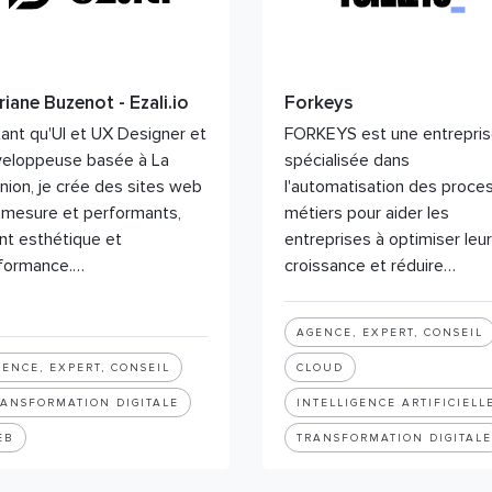
riane Buzenot - Ezali.io
Forkeys
tant qu'UI et UX Designer et
FORKEYS est une entrepri
eloppeuse basée à La
spécialisée dans
nion, je crée des sites web
l'automatisation des proce
-mesure et performants,
métiers pour aider les
iant esthétique et
entreprises à optimiser leur
formance.…
croissance et réduire…
AGENCE, EXPERT, CONSEIL
ENCE, EXPERT, CONSEIL
CLOUD
RANSFORMATION DIGITALE
INTELLIGENCE ARTIFICIELL
EB
TRANSFORMATION DIGITALE