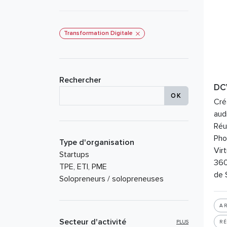
Transformation Digitale
Rechercher
DC
Cré
aud
Réu
Pho
Type d'organisation
Vir
Startups
360
TPE, ETI, PME
de 
Solopreneurs / solopreneuses
A
Secteur d'activité
RÉ
PLUS