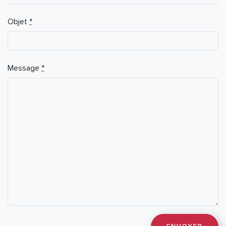
Objet
*
Message
*